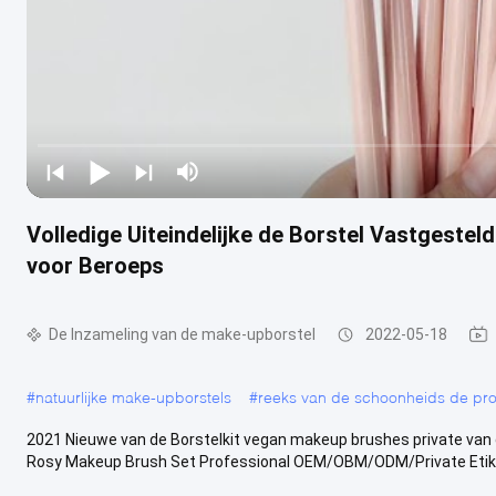
Volledige Uiteindelijke de Borstel Vastgeste
voor Beroeps
De Inzameling van de make-upborstel
2022-05-18
#
natuurlijke make-upborstels
#
reeks van de schoonheids de prof
2021 Nieuwe van de Borstelkit vegan makeup brushes private van d
Rosy Makeup Brush Set Professional OEM/OBM/ODM/Private Etike