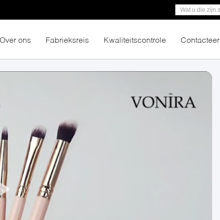
Over ons
Fabrieksreis
Kwaliteitscontrole
Contacteer