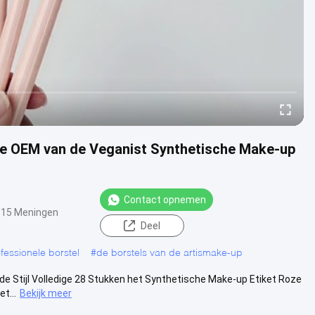
lde OEM van de Veganist Synthetische Make-up
Contact opnemen
15 Meningen
Deel
essionele borstel
#
de borstels van de artismake-up
e Stijl Volledige 28 Stukken het Synthetische Make-up Etiket Roze
t...
Bekijk meer