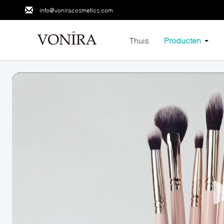
info@voniracosmetics.com
Thuis
Producten