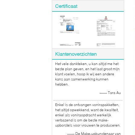
Certificaat
Klantenoverzichten
Het vele dankteken, u kan altijd me het
beste plan geven, en het laat groot mijn
klant voelen, hoop ik wij een andere
kans aan samenwerking kunnen
hebben.
—— Tara Au
Enkel is de ontvangen vonirapakketten,
het altijd opwekkend, want de kwaliteit,
enkel als voniraopdracht werkelijk
verbazend is om de beste make-
upborstels voor vrouwen te produceren.
—— De Make-upkunstenaar van