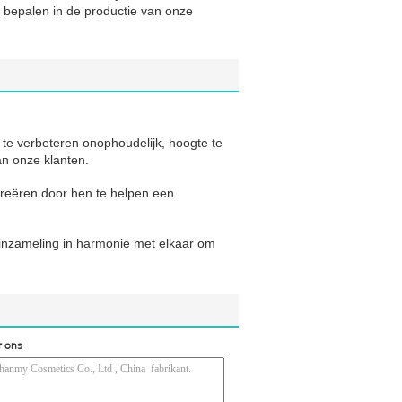
bepalen in de productie van onze
 te verbeteren onophoudelijk, hoogte te
an onze klanten.
creëren door hen te helpen een
 inzameling in harmonie met elkaar om
r ons