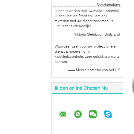
Sateriamolens
Ik ben tevreden met uw make-upborstel.
Ik denk het en Practical.I am ook
tevreden met uw dienst zeer mooi is.
Het is zeer vriendelijk!
—— Viktoria Steinbach Duitsland
Waardeer zeer voor uw professionele
dienst & hogere norm -
kwaliteitscontrole, zeer gelukkig om u te
kennen.
—— Meera Kotecha van het UK
Ik ben online Chatten Nu