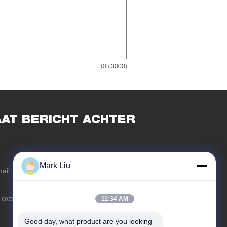
(
0
/ 3000)
AAT BERICHT ACHTER
Mark Liu
11:34 AM
Good day, what product are you looking 