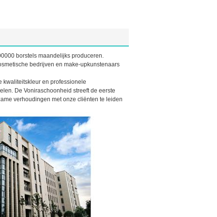
500000 borstels maandelijks produceren.
kosmetische bedrijven en make-up
kunstenaars
kwaliteitskleur en professionele
len. De Voniraschoonheid streeft de eerste
zame verhoudingen met onze cliënten te leiden