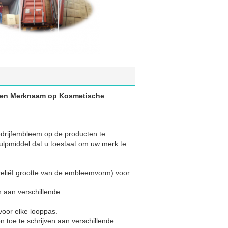
igen Merknaam op Kosmetische
drijfembleem op de producten te
hulpmiddel dat u toestaat om uw merk te
 reliëf grootte van de embleemvorm) voor
n aan verschillende
voor elke looppas.
 toe te schrijven aan verschillende