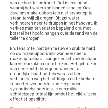
van de borstel ontmoet. Dat is een naad
waarbij het water kon binnen sijpelen. Ook,
zorg om make-upborstels niet ervoor op te
staan terwijl zij drogen. Dit zal water
verhinderen neer te druipen in het handvat. Ik
verkies mijn te verlaten bepalend om, met
borstel het hoofd hangen over de rand van de
teller te drogen.
En, tenslotte, niet ben te ruw en druk te hard
op uw make-upborstels wanneer neer u
make-up toepast, aangezien dit varkenshaar
kan veroorzaken om te breken. Het gebruiken
van een zacht detergens wanneer u
natuurlijke haarborstels wast zal hen
verhinderen weg het uitdrogen en te breken.
Ik houd zuiver borstel van zeep. Voor
synthetische borstels, is een milde
schotelzeep totaal fijn omdat het oliën.“ zeer
effectief opsplitst