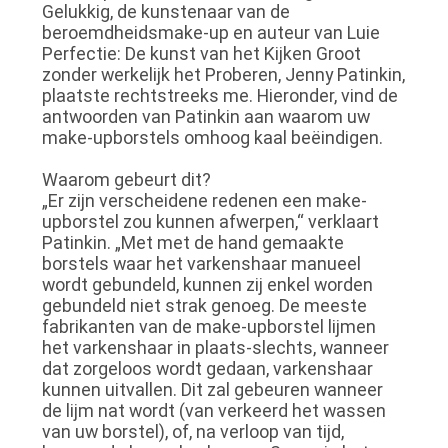
Gelukkig, de kunstenaar van de
beroemdheidsmake-up en auteur van Luie
Perfectie: De kunst van het Kijken Groot
zonder werkelijk het Proberen, Jenny Patinkin,
plaatste rechtstreeks me. Hieronder, vind de
antwoorden van Patinkin aan waarom uw
make-upborstels omhoog kaal beëindigen.
Waarom gebeurt dit?
„Er zijn verscheidene redenen een make-
upborstel zou kunnen afwerpen,“ verklaart
Patinkin. „Met met de hand gemaakte
borstels waar het varkenshaar manueel
wordt gebundeld, kunnen zij enkel worden
gebundeld niet strak genoeg. De meeste
fabrikanten van de make-upborstel lijmen
het varkenshaar in plaats-slechts, wanneer
dat zorgeloos wordt gedaan, varkenshaar
kunnen uitvallen. Dit zal gebeuren wanneer
de lijm nat wordt (van verkeerd het wassen
van uw borstel), of, na verloop van tijd,