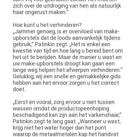
zich over de uitdroging van hen als natuurlijk
haar ongerust maken.“
Hoe kunt u het verhinderen?
„Jammer genoeg, is er overvloed van make-
upborstels dat de loods aanvankelijk tijdens
gebruik,“ Patinkin zegt. „Het is enkel een
kwestie van tijd en hoe lang u bereid bent om
het uit te berijden. Maar de manier u wast en
uw make-upborstels droogt kan gaan een
lange weg helpen het afwerpen verhinderen.“
Gelukkig, wij een snelle en gemakkelijke gids
hebben aan het ervoor zorgen u het correct
doet.
„Eerst en vooral, zorg ervoor u niet tussen
wassen omdat de productopeenhoping
beschadigend kan zijn aan het varkenshaar,“
Patinkin zegt te lang gaat. „Wanneer u wast,
krijg niet het water hoger dan het punt
waarop de metaalmetalen kap het handvat