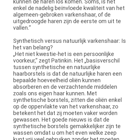
kunnen de haren los komen. Soms, is het
enkel de nadelig beïnvloede kwaliteit van het
algemeen-gebroken varkenshaar, of de
uitgedroogde haren zijn de eerste om uit te
vallen.“
Synthetisch versus natuurlijk varkenshaar: Is
het van belang?
„Het niet kwestie-het is een persoonlijke
voorkeur,“ zegt Patinkin. Het „basisverschil
tussen synthetische en natuurlijke
haarborstels is dat de natuurlijke haren een
bepaalde hoeveelheid oliën kunnen
absorberen en de verzachtende middelen
zoals ons eigen haar kunnen. Met
synthetische borstels, zitten die oliën enkel
op de oppervlakte van het varkenshaar, zo
betekent het dat zij moeten vaker worden
gewassen. Het goede nieuws is dat de
synthetische borstels gemakkelijker zijn te
wassen omdat u om het even welke zeep
kunt vrij veel gebruiken zonder het moeten