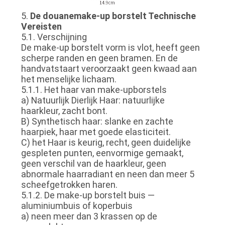
5.
De douanemake-up borstelt Technische
Vereisten
5.1. Verschijning
De make-up borstelt vorm is vlot, heeft geen
scherpe randen en geen bramen. En de
handvatstaart veroorzaakt geen kwaad aan
het menselijke lichaam.
5.1.1. Het haar van make-upborstels
a) Natuurlijk Dierlijk Haar: natuurlijke
haarkleur, zacht bont.
B) Synthetisch haar: slanke en zachte
haarpiek, haar met goede elasticiteit.
C) het Haar is keurig, recht, geen duidelijke
gespleten punten, eenvormige gemaakt,
geen verschil van de haarkleur, geen
abnormale haarradiant en neen dan meer 5
scheefgetrokken haren.
5.1.2. De make-up borstelt buis —
aluminiumbuis of koperbuis
a) neen meer dan 3 krassen op de