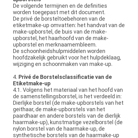
De volgende termijnen en de definities
worden toegepast met dit document.
De privé de borsteltoebehoren van de
etiketmake-up omvatten: het handvat van de
make-upborstel, de buis van de make-
upborstel, het haarhoofd van de make-
upborstel en merknaamembleem.
De schoonheidshulpmiddelen worden
hoofdzakelijk gebruikt voor het hulpdeklaag,
wijziging en schoonmaken van make-up.
4.
Privé de Borstelsclassificatie van de
Etiketmake-up
4.1. Volgens het materiaal van het hoofd van
de samenstellingsborstel, is het verdeeld in:
Dierlijke borstel (de make-upborstels van het
geithaar, de make-upborstels van het
paardhaar en andere borstels van de dierlijk
haarmake-up), kunstmatige vezelborstel (de
nylon borstel van de haarmake-up, de
synthetische borstels van de haarmake-up