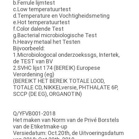
b.Ferrule lijmtest
c.Low temperatuurtest
d.Temperature en Vochtigheidsmeting
e.Hot temperatuurtest
f.Color dalende Test
g.Bacterial microbiologische Test
h.Heavy metaal het Testen
Bijvoorbeeld:
1.Microbiologocal onderzoekssgs, Intertek,
de TEST van BV
2.SVHC lijst 174 (BEREIK) Europese
Verordening (eg)
(BEREIKT HET BEREIK TOTALE LOOD,
TOTALE CD, NIKKELversie, PHTHALATE 6P,
SCCP (DE EG), ORGANOTIN)
Q/YFVB001-2018
Het maken van Norm van de Privé Borstels
van de Etiketmake-up
Versiedatum: Oct.20th, de Uitvoeringsdatum