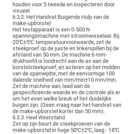
houden voor 5 tweede en inspecteren door
visueel.
6.3.2. Het Handvat Buigende Hulp van de
make-upborstel
Het testapparaat is een 0-500 N
spanningsmachine met stroomwisselaar. Bij
20℃±5℃ temperatuurvoorwaarde, zet de
steekproef op de juiste en linkerspillen bij de
afstand van 50 mm. De machine 6 mm-
drukhoofd is loodrecht aan de as aan de
borstelsteekproef, en acteren op het midden
van de spanwijdte, met de eenvormige 100
dalende snelheid van mm/min±10 mm/min.
Zet de machine aan, laad aan de
gespecificeerde waarde en de controle als er
om het even welke breuk of het duidelijke
buigen zijn. (Geen vraag naar het handvat van
de make-upborstel korter dan 50 mm).
6.3.3. Heel Weerstand
Zet op zijn beurt de steekproeven van de
make-upborstel in hoge 50℃±2℃, laag - 18℃