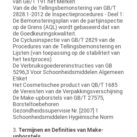
van GB/T 191 het Merken
Van de de Tellingsbemonstering van GB/T
2828.1-2012 de Inspectieprocedures - Deel 1:
De Bemonsteringsplan van de partijinspectie
op de Grens (AQL) wordt gebaseerd dat van
de Goedkeuringskwaliteit.
De Cyclusinspectie van GB/T 2829 van de
Procedures van de Tellingsbemonstering en
Lijsten (van toepassing op de stabiliteit van
het testproces)
De Verbruiksgoedereninstructies van GB
5296,3 Voor Schoonheidsmiddelen Algemeen
Etiket
Het Cosmetischee product van QB/T 1685
de Vereisten van de Verpakkingsverschijning
De Make-upborstels van GB/T 27575,
Borsteltoebehoren
Gezondheidssupervisie Nr. [2007] 1
Schoonheidsmiddelen Hygiënische Norm
3.
Termijnen en Definities van Make-
upborstels