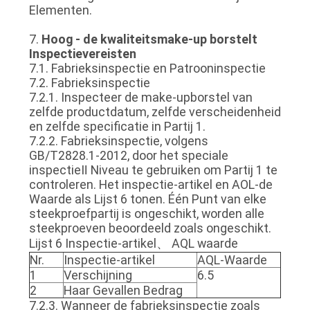
Elementen.
7.
Hoog - de kwaliteitsmake-up borstelt
Inspectievereisten
7.1. Fabrieksinspectie en Patrooninspectie
7.2. Fabrieksinspectie
7.2.1. Inspecteer de make-upborstel van
zelfde productdatum, zelfde verscheidenheid
en zelfde specificatie in Partij 1.
7.2.2. Fabrieksinspectie, volgens
GB/T2828.1-2012, door het speciale
inspectieⅡ Niveau te gebruiken om Partij 1 te
controleren. Het inspectie-artikel en AOL-de
Waarde als Lijst 6 tonen. Één Punt van elke
steekproefpartij is ongeschikt, worden alle
steekproeven beoordeeld zoals ongeschikt.
Lijst 6 Inspectie-artikel、 AQL waarde
Nr.
Inspectie-artikel
AQL-Waarde
1
Verschijning
6.5
2
Haar Gevallen Bedrag
7.2.3. Wanneer de fabrieksinspectie zoals