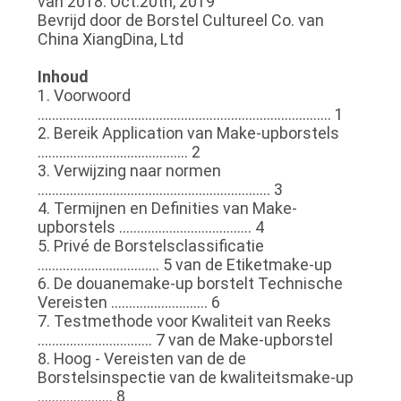
van 2018: Oct.20th, 2019
Bevrijd door de Borstel Cultureel Co. van
China XiangDina, Ltd
Inhoud
1. Voorwoord
.................................................................................. 1
2. Bereik Application van Make-upborstels
.......................................... 2
3. Verwijzing naar normen
................................................................. 3
4. Termijnen en Definities van Make-
upborstels ..................................... 4
5. Privé de Borstelsclassificatie
.................................. 5 van de Etiketmake-up
6. De douanemake-up borstelt Technische
Vereisten ........................... 6
7. Testmethode voor Kwaliteit van Reeks
................................ 7 van de Make-upborstel
8. Hoog - Vereisten van de de
Borstelsinspectie van de kwaliteitsmake-up
..................... 8