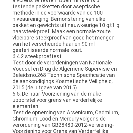
alvorens te testen. Open minstens 3
testende pakketten door aseptische
methode in de voorwaarde van de 100
niveaureiniging. Bemonstering van elke
pakket en gewichts uit nauwkeurige 10 g±1 g
haarsteekproef. Maak een normale zoute
vloeibare steekproef van goed het mengen
van het verscheurde haar en 90 ml
gesteriliseerde normale zout.
6.4.2 steekproeftest
Test door de verordeningen van Nationale
Voedsel en Drug de Algemene Supervisie en
Beleidsno.268 Technische Specificatie van
de aankondigings Kosmetische Veiligheid,
2015 (de uitgave van 2015)
6.5. De haar-Voorziening van de make-
upborstel voor grens van verderfelijke
elementen
Test de opneming van Arsenicum, Cadmium,
Chromium, Lood en Mercury volgens de
verordening van GB28480-2012-versiering-
Voorziening voor Grens van Verderfelijke