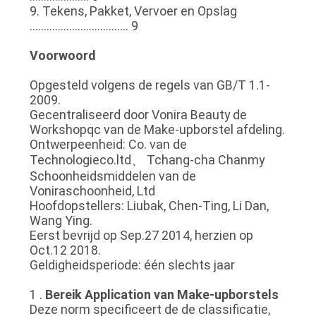
9. Tekens, Pakket, Vervoer en Opslag
................................... 9
Voorwoord
Opgesteld volgens de regels van GB/T 1.1-
2009.
Gecentraliseerd door Vonira Beauty de
Workshopqc van de Make-upborstel afdeling.
Ontwerpeenheid: Co. van de
Technologieco.ltd、 Tchang-cha Chanmy
Schoonheidsmiddelen van de
Voniraschoonheid, Ltd
Hoofdopstellers: Liubak, Chen-Ting, Li Dan,
Wang Ying.
Eerst bevrijd op Sep.27 2014, herzien op
Oct.12 2018.
Geldigheidsperiode: één slechts jaar
1 .
Bereik Application van Make-upborstels
Deze norm specificeert de de classificatie,