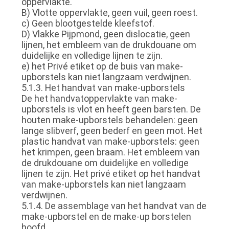
oppervlakte.
B) Vlotte oppervlakte, geen vuil, geen roest.
c) Geen blootgestelde kleefstof.
D) Vlakke Pijpmond, geen dislocatie, geen
lijnen, het embleem van de drukdouane om
duidelijke en volledige lijnen te zijn.
e) het Privé etiket op de buis van make-
upborstels kan niet langzaam verdwijnen.
5.1.3. Het handvat van make-upborstels
De het handvatoppervlakte van make-
upborstels is vlot en heeft geen barsten. De
houten make-upborstels behandelen: geen
lange slibverf, geen bederf en geen mot. Het
plastic handvat van make-upborstels: geen
het krimpen, geen braam. Het embleem van
de drukdouane om duidelijke en volledige
lijnen te zijn. Het privé etiket op het handvat
van make-upborstels kan niet langzaam
verdwijnen.
5.1.4. De assemblage van het handvat van de
make-upborstel en de make-up borstelen
hoofd.