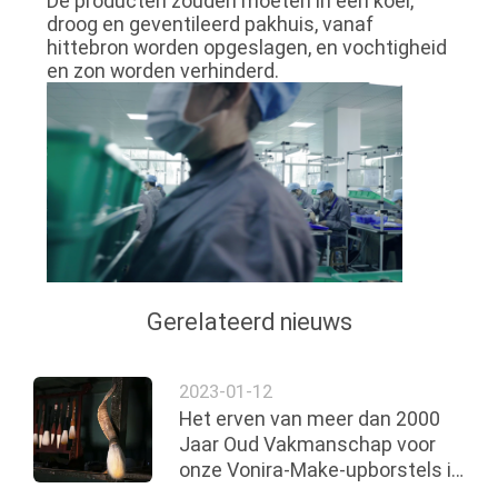
De producten zouden moeten in een koel,
droog en geventileerd pakhuis, vanaf
hittebron worden opgeslagen, en vochtigheid
en zon worden verhinderd.
Gerelateerd nieuws
2023-01-12
Het erven van meer dan 2000
Jaar Oud Vakmanschap voor
onze Vonira-Make-upborstels in
de Provincie van Hunan