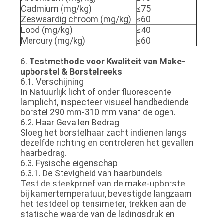
Cadmium (mg/kg)
≤75
Zeswaardig chroom (mg/kg)
≤60
Lood (mg/kg)
≤40
Mercury (mg/kg)
≤60
6.
Testmethode voor Kwaliteit van Make-
upborstel & Borstelreeks
6.1. Verschijning
In Natuurlijk licht of onder fluorescente
lamplicht, inspecteer visueel handbediende
borstel 290 mm-310 mm vanaf de ogen.
6.2. Haar Gevallen Bedrag
Sloeg het borstelhaar zacht indienen langs
dezelfde richting en controleren het gevallen
haarbedrag.
6.3. Fysische eigenschap
6.3.1. De Stevigheid van haarbundels
Test de steekproef van de make-upborstel
bij kamertemperatuur, bevestigde langzaam
het testdeel op tensimeter, trekken aan de
statische waarde van de ladingsdruk en