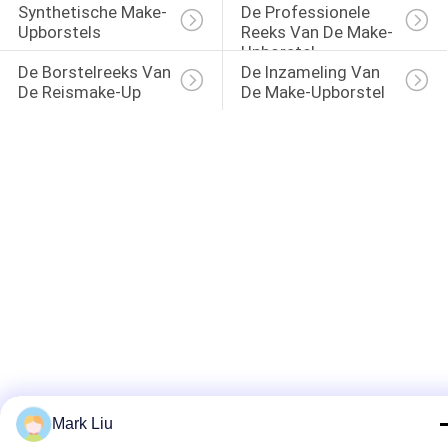
Synthetische Make-
De Professionele 
Upborstels
Reeks Van De Make-
Upborstel
De Borstelreeks Van 
De Inzameling Van 
De Reismake-Up
De Make-Upborstel
Mark Liu