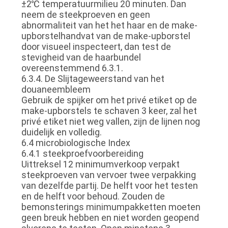
±2℃ temperatuurmilieu 20 minuten. Dan
neem de steekproeven en geen
abnormaliteit van het het haar en de make-
upborstelhandvat van de make-upborstel
door visueel inspecteert, dan test de
stevigheid van de haarbundel
overeenstemmend 6.3.1.
6.3.4. De Slijtageweerstand van het
douaneembleem
Gebruik de spijker om het privé etiket op de
make-upborstels te schaven 3 keer, zal het
privé etiket niet weg vallen, zijn de lijnen nog
duidelijk en volledig.
6.4 microbiologische Index
6.4.1 steekproefvoorbereiding
Uittreksel 12 minimumverkoop verpakt
steekproeven van vervoer twee verpakking
van dezelfde partij. De helft voor het testen
en de helft voor behoud. Zouden de
bemonsterings minimumpakketten moeten
geen breuk hebben en niet worden geopend