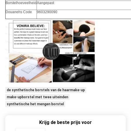
Borstelhoeveelheid
Aangepast
Douanehs Code
9603290090
de synthetische borstels van de haarmake-up
make-upborstel met twee uiteinden
synthetische het mengen borstel
Krijg de beste prijs voor