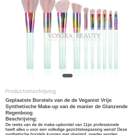
Productomschrijving
Geplaatste Borstels van de de Veganist Vrije
Synthetische Make-up van de manier de Glanzende
Regenboog
Beschrijving:
De reeks van de de make-upborstel van 11pc professionele
heeft alles u voor een volledige gezichtstoepassing wenst! Deze
synthetische borstels kunnen met vloeistof, poeder worden