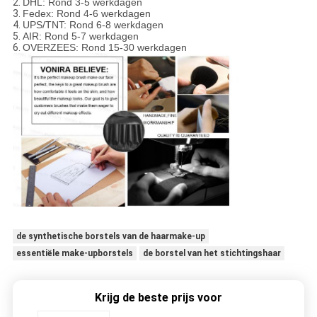
2.
DHL: Rond 3-5 werkdagen
3.
Fedex: Rond 4-6 werkdagen
4.
UPS/TNT: Rond 6-8 werkdagen
5.
AIR: Rond 5-7 werkdagen
6.
OVERZEES: Rond 15-30 werkdagen
de synthetische borstels van de haarmake-up
essentiële make-upborstels
de borstel van het stichtingshaar
Krijg de beste prijs voor