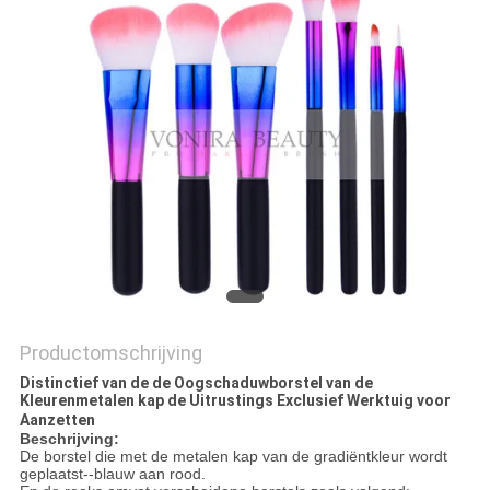
Productomschrijving
Distinctief van de de Oogschaduwborstel van de
Kleurenmetalen kap de Uitrustings Exclusief Werktuig voor
Aanzetten
Beschrijving:
De borstel die met de metalen kap van de gradiëntkleur wordt
geplaatst--blauw aan rood.