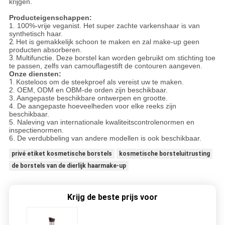
krijgen.
Producteigenschappen:
1. 100%-vrije veganist. Het super zachte varkenshaar is van
synthetisch haar.
2.
Het is gemakkelijk schoon te maken en zal make-up geen
producten absorberen.
3.
Multifunctie. Deze borstel kan worden gebruikt om stichting toe
te passen, zelfs van camouflagestift de contouren aangeven.
Onze diensten:
1.
Kosteloos om de steekproef als vereist uw te maken.
2. OEM, ODM en OBM-de orden zijn beschikbaar.
3. Aangepaste beschikbare ontwerpen en grootte.
4. De aangepaste hoeveelheden voor elke reeks zijn
beschikbaar.
5. Naleving van internationale kwaliteitscontrolenormen en
inspectienormen.
6. De verdubbeling van andere modellen is ook beschikbaar.
privé etiket kosmetische borstels
kosmetische borsteluitrusting
de borstels van de dierlijk haarmake-up
Krijg de beste prijs voor