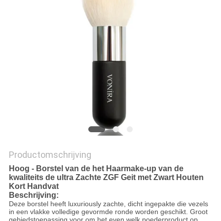
Productomschrijving
Hoog - Borstel van de het Haarmake-up van de
kwaliteits de ultra Zachte ZGF Geit met Zwart Houten
Kort Handvat
Beschrijving:
Deze borstel heeft luxuriously zachte, dicht ingepakte die vezels
in een vlakke volledige gevormde ronde worden geschikt. Groot
gebiedstoepassing voor om het even welk poederproduct op