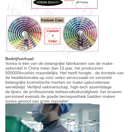
Bedrijfverhaal:
Vonira is één van de belangrijke fabrikanten van de make-
upborstel in China meer dan 15 jaar, het produceren
500000brushes maandelijks. Het heeft hoogte - de borstels van
de kwaliteitsmake-up voor velen veroorzaakt en verstrekt
belangrijke kosmetische merken en make-upkunstenaar
wereldwijd. Verfijnd vakmanschap, high-tech assemblage
de lijnen, de professionele beheersdeskundigheid, het ervaren
personeel evenals de goede beroepsethiek hadden maken
vonira genoot van grote reputatie!