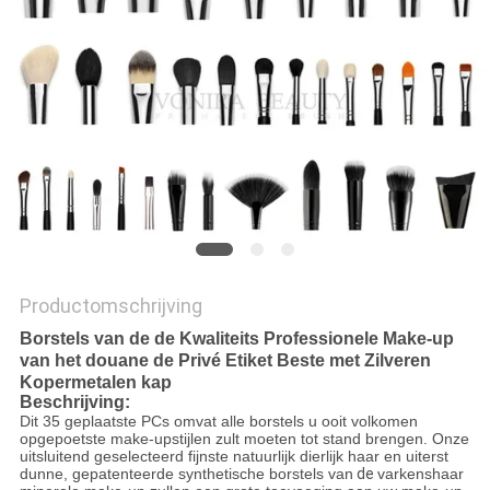
Productomschrijving
Borstels van de de Kwaliteits Professionele Make-up
van het douane de Privé Etiket Beste met Zilveren
Kopermetalen kap
Beschrijving:
Dit 35 geplaatste PCs omvat alle borstels u ooit volkomen
opgepoetste make-upstijlen zult moeten tot stand brengen. Onze
uitsluitend geselecteerd fijnste natuurlijk dierlijk haar en uiterst
dunne, gepatenteerde synthetische borstels van
de
varkenshaar