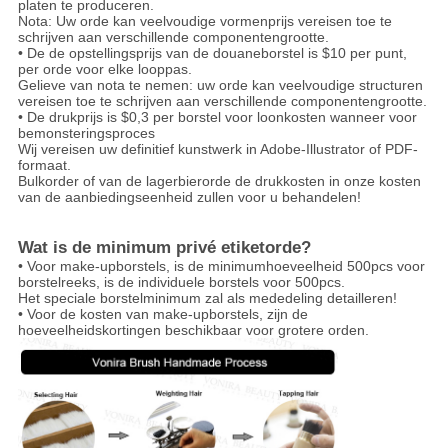
platen te produceren.
Nota: Uw orde kan veelvoudige vormenprijs vereisen toe te
schrijven aan verschillende componentengrootte.
• De de opstellingsprijs van de douaneborstel is $10 per punt,
per orde voor elke looppas.
Gelieve van nota te nemen: uw orde kan veelvoudige structuren
vereisen toe te schrijven aan verschillende componentengrootte.
• De drukprijs is $0,3 per borstel voor loonkosten wanneer voor
bemonsteringsproces
Wij vereisen uw definitief kunstwerk in Adobe-Illustrator of PDF-
formaat.
Bulkorder of van de lagerbierorde de drukkosten in onze kosten
van de aanbiedingseenheid zullen voor u behandelen!
Wat is de minimum privé etiketorde?
• Voor make-upborstels, is de minimumhoeveelheid 500pcs voor
borstelreeks, is de individuele borstels voor 500pcs.
Het speciale borstelminimum zal als mededeling detailleren!
• Voor de kosten van make-upborstels, zijn de
hoeveelheidskortingen beschikbaar voor grotere orden.