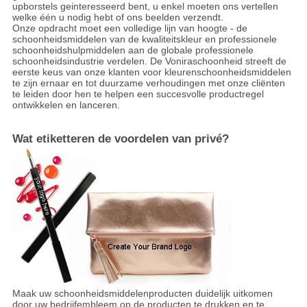
upborstels geinteresseerd bent, u enkel moeten ons vertellen
welke één u nodig hebt of ons beelden verzendt.
Onze opdracht moet een volledige lijn van hoogte - de
schoonheidsmiddelen van de kwaliteitskleur en professionele
schoonheidshulpmiddelen aan de globale professionele
schoonheidsindustrie verdelen. De Voniraschoonheid streeft de
eerste keus van onze klanten voor kleurenschoonheidsmiddelen
te zijn ernaar en tot duurzame verhoudingen met onze cliënten
te leiden door hen te helpen een succesvolle productregel
ontwikkelen en lanceren.
Wat etiketteren de voordelen van privé?
Maak uw schoonheidsmiddelenproducten duidelijk uitkomen
door uw bedrijfembleem op de producten te drukken en te