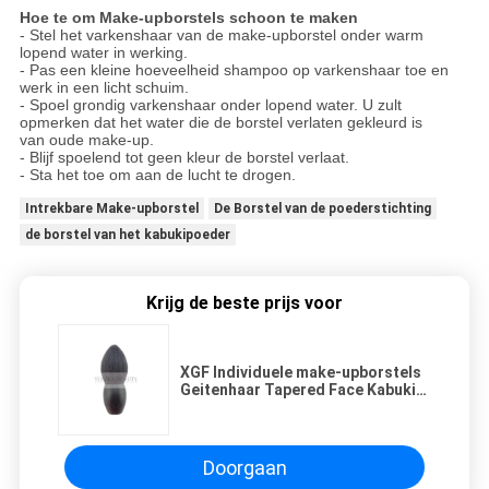
Hoe te om Make-upborstels schoon te maken
- Stel het varkenshaar van de make-upborstel onder warm
lopend water in werking.
- Pas een kleine hoeveelheid shampoo op varkenshaar toe en
werk in een licht schuim.
- Spoel grondig varkenshaar onder lopend water. U zult
opmerken dat het water die de borstel verlaten gekleurd is
van oude make-up.
- Blijf spoelend tot geen kleur de borstel verlaat.
- Sta het toe om aan de lucht te drogen.
Intrekbare Make-upborstel
De Borstel van de poederstichting
de borstel van het kabukipoeder
Krijg de beste prijs voor
XGF Individuele make-upborstels
Geitenhaar Tapered Face Kabuki-
borstel met natuurlijk
ebbenhouten handvat
Doorgaan