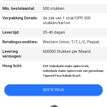
SITEMAP
Min. bestelaantal:
500 stukken
PRIVACY
Verpakking Details:
de zak van 1 stuk/OPP, 300
stukken/karton
POLICY
Levertijd:
35-40 dagen
Betalingscondities:
Western Union, T/T, L/C, Paypal,
Levering
600000 Stukken per Maand
vermogen:
Hoog licht:
,
XGF Individuele make-upborstels
,
Individuele make-upborstels van geitenhaar
Tapered Face Kabuki Brush
BESTE PRIJS