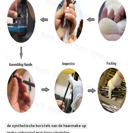
de synthetische borstels van de haarmake-up