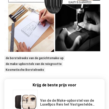
de borstelreeks van de gezichtsmake-up
de make-upborstels van de reisgrootte
Kosmetische Borstelreeks
Krijg de beste prijs voor
Van de de Make-upborstel van de
Luxe8pcs Reis het Vastgestelde
Privé embleem met Perfecte