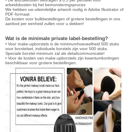
• De afdrukkosten bedragen $ 0,3 per penseel voor
arbeidskosten bij het bemonsteringsproces
We hebben uw uiteindelijke artwork nodig in Adobe Illustrator of
PDF-formaat.
De kosten voor bulkbestellingen of grotere bestellingen in ons
aanbod per eenheid zullen voor u dekken!
Wat is de minimale private label-bestelling?
• Voor make-upborstels is de minimumhoeveelheid 500 stuks
voor borstelset, individuele borstels zijn voor 500 stuks.
Speciale borstel minimum zal als detailcommunicatie!
• Voor de kosten van make-upborstels zijn kwantumkortingen
beschikbaar voor grotere bestellingen.