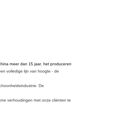
China meer dan 15 jaar, het produceren
n volledige lijn van hoogte - de
choonheidsindustrie. De
me verhoudingen met onze cliënten te