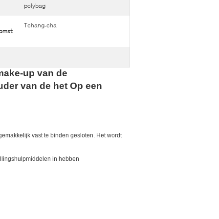
polybag
Tchang-cha
omst:
make-up van de
uder van de het Op een
makkelijk vast te binden gesloten. Het wordt
tellingshulpmiddelen in hebben