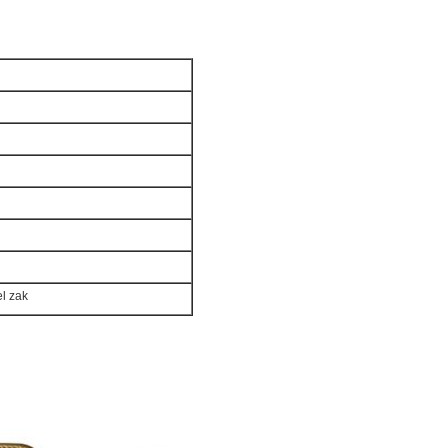
l zak