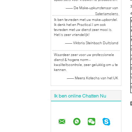
3
—— De Make-upkunstenaar van
Sateriamolens
4
Ik ben tevreden met uw make-upborstel.
Ik denk het en Practical.I am ook
tevreden met uw dienst zeer mooi is.
Het is zeer vriendelijk!
—— Viktoria Steinbach Duitsland
Waardeer zeer voor uw professionele
dienst & hogere norm -
kwaliteitscontrole, zeer gelukkig om u te
kennen.
—— Meera Kotecha van het UK
Ik ben online Chatten Nu