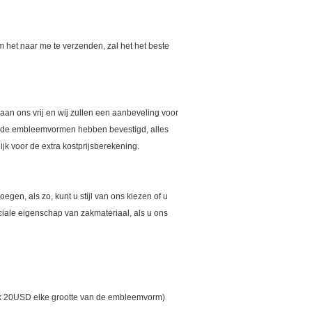
m het naar me te verzenden, zal het het beste
aan ons vrij en wij zullen een aanbeveling voor
at de embleemvormen hebben bevestigd, alles
jk voor de extra kostprijsberekening.
egen, als zo, kunt u stijl van ons kiezen of u
iale eigenschap van zakmateriaal, als u ons
druk 20USD elke grootte van de embleemvorm)