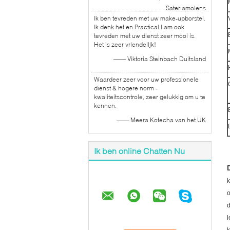
Sateriamolens
Ik ben tevreden met uw make-upborstel.
Ik denk het en Practical.I am ook
tevreden met uw dienst zeer mooi is.
Het is zeer vriendelijk!
—— Viktoria Steinbach Duitsland
Waardeer zeer voor uw professionele
dienst & hogere norm -
kwaliteitscontrole, zeer gelukkig om u te
kennen.
—— Meera Kotecha van het UK
Ik ben online Chatten Nu
k
o
d