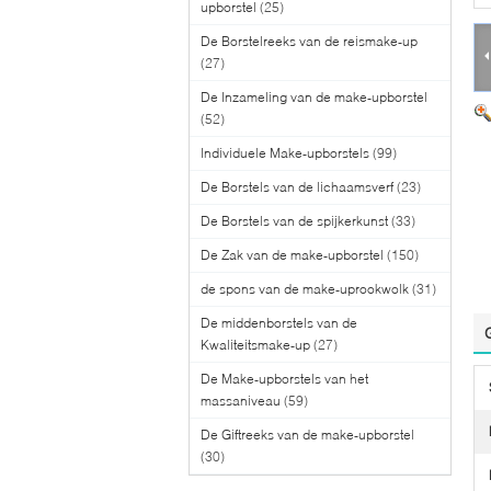
upborstel
(25)
De Borstelreeks van de reismake-up
(27)
De Inzameling van de make-upborstel
(52)
Individuele Make-upborstels
(99)
De Borstels van de lichaamsverf
(23)
De Borstels van de spijkerkunst
(33)
De Zak van de make-upborstel
(150)
de spons van de make-uprookwolk
(31)
De middenborstels van de
Kwaliteitsmake-up
(27)
De Make-upborstels van het
massaniveau
(59)
De Giftreeks van de make-upborstel
(30)