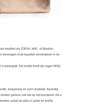
 als kwaliteit als ZOEVA, MAC, of Morphe-
en toevoegen of de kwaliteit verminderen in de
is belangrijk. Elk model heeft zijn eigen MOQ.
ootte, toepassing en vorm duidelijk. Bevestig
e merken gelieve ook het op het kunstwerk. Als u
enden zodat zal alles in juiste en snelle