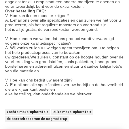
opgelost tenzij u erop staat een andere matrijzen te openen en
verantwoordelijk bent voor de extra kosten.
Over bestelling FAQ:
V. Hoe kan ik een monster krijgen?
A. E-mail ons over alle specificaties en dan zullen we het voor u
produceren, als het reguliere monsters op voorraad zijn
het is altijd gratis, de verzendkosten worden geïnd.
V. Hoe kunnen we weten dat ons product wordt vervaardigd
volgens onze kwaliteitsspecificaties?
A. Wij vonira zullen u uw eigen agent toewijzen om u te helpen
het hele productieproces van te bewaken
uw goederen.We zullen u constant op de hoogte houden over de
voorbereiding van grondstoffen, zoals pakketten, handgrepen,
borstelharen en adereindhulzen en stuur u daadwerkelijke foto's
van die materialen.
V. Hoe kan ons bedrijf uw agent zijn?
A. E-mail ons alle specificaties over uw bedrijf en de hoeveelheid
die u elk jaar kunt bestellen
elke bestelling, dan onderhandelen we hierover.
zachte make-upborstels
leuke make-upborstels
de borstelreeks van de oogmake-up