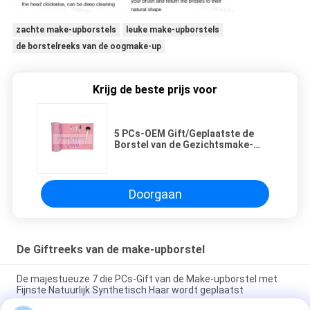
zachte make-upborstels
leuke make-upborstels
de borstelreeks van de oogmake-up
Krijg de beste prijs voor
5 PCs-OEM Gift/Geplaatste de
Borstel van de Gezichtsmake-
up/de Natuurlijke Borstels van de
Haarmake-up
Doorgaan
De Giftreeks van de make-upborstel
De majestueuze 7 die PCs-Gift van de Make-upborstel met
Fijnste Natuurlijk Synthetisch Haar wordt geplaatst