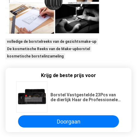
volledige de borstelreeks van de gezichtsmake-up
De kosmetische Reeks van de Make-upborstel
kosmetische borstelinzameling
Krijg de beste prijs voor
Borstel Vastgestelde 23Pcs van
de dierlijk Haar de Professionele
Make-up met Zacht Pu-het Dragen
Geval
Doorgaan