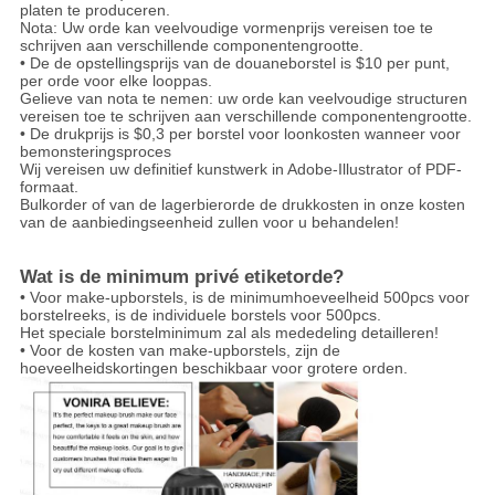
platen te produceren.
Nota: Uw orde kan veelvoudige vormenprijs vereisen toe te
schrijven aan verschillende componentengrootte.
• De de opstellingsprijs van de douaneborstel is $10 per punt,
per orde voor elke looppas.
Gelieve van nota te nemen: uw orde kan veelvoudige structuren
vereisen toe te schrijven aan verschillende componentengrootte.
• De drukprijs is $0,3 per borstel voor loonkosten wanneer voor
bemonsteringsproces
Wij vereisen uw definitief kunstwerk in Adobe-Illustrator of PDF-
formaat.
Bulkorder of van de lagerbierorde de drukkosten in onze kosten
van de aanbiedingseenheid zullen voor u behandelen!
Wat is de minimum privé etiketorde?
• Voor make-upborstels, is de minimumhoeveelheid 500pcs voor
borstelreeks, is de individuele borstels voor 500pcs.
Het speciale borstelminimum zal als mededeling detailleren!
• Voor de kosten van make-upborstels, zijn de
hoeveelheidskortingen beschikbaar voor grotere orden.