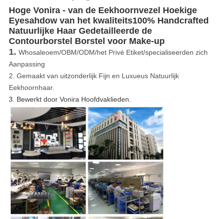
Hoge Vonira - van de Eekhoornvezel Hoekige
Eyesahdow van het kwaliteits100% Handcrafted
Natuurlijke Haar Gedetailleerde de
Contourborstel Borstel voor Make-up
1.
Whosaleoem/OBM/ODM/het Privé Etiket/specialiseerden zich
Aanpassing
2.
Gemaakt van uitzonderlijk Fijn en Luxueus Natuurlijk
Eekhoornhaar.
3. Bewerkt door Vonira Hoofdvaklieden.