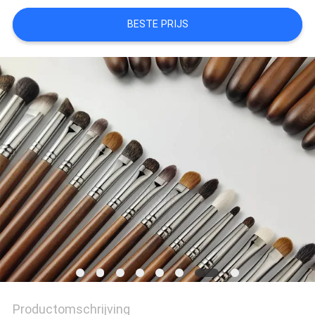
BESTE PRIJS
Productomschrijving