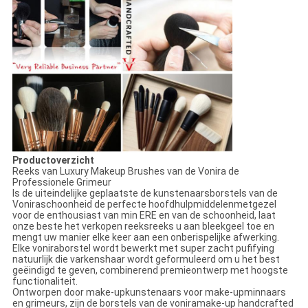
Productoverzicht
Reeks van Luxury Makeup Brushes van de Vonira de
Professionele Grimeur
Is de uiteindelijke geplaatste de kunstenaarsborstels van de
Voniraschoonheid de perfecte hoofdhulpmiddelenmetgezel
voor de enthousiast van min ERE en van de schoonheid, laat
onze beste het verkopen reeksreeks u aan bleekgeel toe en
mengt uw manier elke keer aan een onberispelijke afwerking.
Elke voniraborstel wordt bewerkt met super zacht pufifying
natuurlijk die varkenshaar wordt geformuleerd om u het best
geëindigd te geven, combinerend premieontwerp met hoogste
functionaliteit.
Ontworpen door make-upkunstenaars voor make-upminnaars
en grimeurs, zijn de borstels van de voniramake-up handcrafted