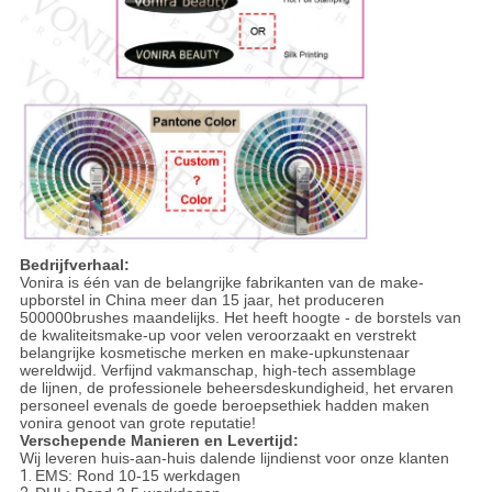
Bedrijfverhaal:
Vonira is één van de belangrijke fabrikanten van de make-
upborstel in China meer dan 15 jaar, het produceren
500000brushes maandelijks. Het heeft hoogte - de borstels van
de kwaliteitsmake-up voor velen veroorzaakt en verstrekt
belangrijke kosmetische merken en make-upkunstenaar
wereldwijd. Verfijnd vakmanschap, high-tech assemblage
de lijnen, de professionele beheersdeskundigheid, het ervaren
personeel evenals de goede beroepsethiek hadden maken
vonira genoot van grote reputatie!
Verschepende Manieren en Levertijd:
Wij leveren huis-aan-huis dalende lijndienst voor onze klanten
1.
EMS: Rond 10-15 werkdagen