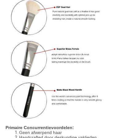
Primaire Concurrentievoordelen:
1.
Geen afwerpend haar
2.
Handcrafted door deskundige vaklieden