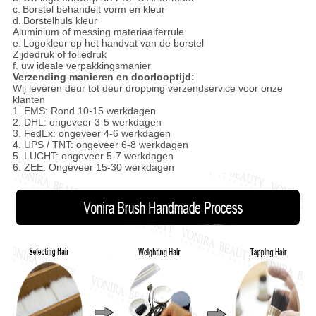
c.
Borstel behandelt vorm en kleur
d.
Borstelhuls kleur
Aluminium of messing materiaalferrule
e.
Logokleur op het handvat van de borstel
Zijdedruk of foliedruk
f. uw ideale verpakkingsmanier
Verzending manieren en doorlooptijd:
Wij leveren deur tot deur dropping verzendservice voor onze
klanten
1. EMS: Rond 10-15 werkdagen
2. DHL: ongeveer 3-5 werkdagen
3. FedEx: ongeveer 4-6 werkdagen
4. UPS / TNT: ongeveer 6-8 werkdagen
5. LUCHT: ongeveer 5-7 werkdagen
6. ZEE: Ongeveer 15-30 werkdagen