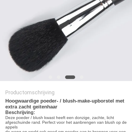
Productomschrijving
Hoogwaardige poeder- / blush-make-upborstel met
extra zacht geitenhaar
Beschrijving:
Deze poeder / blush kwast heeft een donzige, zachte, licht
afgeschuinde rand.
Perfect voor het aanbrengen van blush op de
appels
de wang en werkt ook goed om poeder aan te brengen voor een