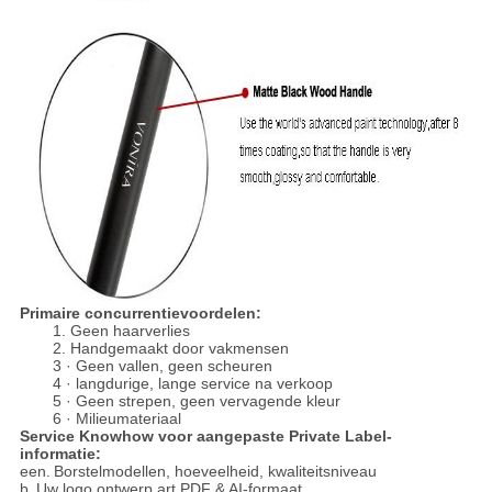
Primaire concurrentievoordelen:
1. Geen haarverlies
2. Handgemaakt door vakmensen
3 · Geen vallen, geen scheuren
4 · langdurige, lange service na verkoop
5 · Geen strepen, geen vervagende kleur
6 · Milieumateriaal
Service Knowhow voor aangepaste Private Label-
informatie:
een.
Borstelmodellen, hoeveelheid, kwaliteitsniveau
b.
Uw logo ontwerp art PDF & AI-formaat