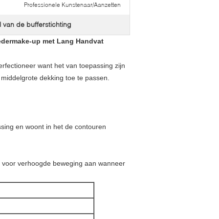
Professionele Kunstenaar/Aanzetten
l van de bufferstichting
Poedermake-up met Lang Handvat
erfectioneer want het van toepassing zijn
middelgrote dekking toe te passen.
ssing en woont in het de contouren
tel voor verhoogde beweging aan wanneer