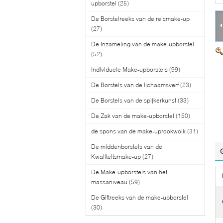
upborstel
(25)
De Borstelreeks van de reismake-up
(27)
De Inzameling van de make-upborstel
(52)
Individuele Make-upborstels
(99)
De Borstels van de lichaamsverf
(23)
De Borstels van de spijkerkunst
(33)
De Zak van de make-upborstel
(150)
de spons van de make-uprookwolk
(31)
De middenborstels van de
Kwaliteitsmake-up
(27)
De Make-upborstels van het
massaniveau
(59)
De Giftreeks van de make-upborstel
(30)