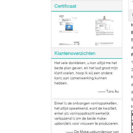
Certificaat
Klantenoverzichten
Het vele dankteken, u kan altijd me het
beste plan geven, en het laat groot mijn
klant voelen, hoop ik wij een andere
kans aan samenwerking kunnen
hebben.
—— Tara Au
Enkel is de ontvangen vonirapakketten,
het altijd opwekkend, want de kwaliteit,
enkel als voniraopdracht werkelijk
verbazend is om de beste make-
upborstels voor vrouwen te produceren.
—— De Make-upkunstenaar van