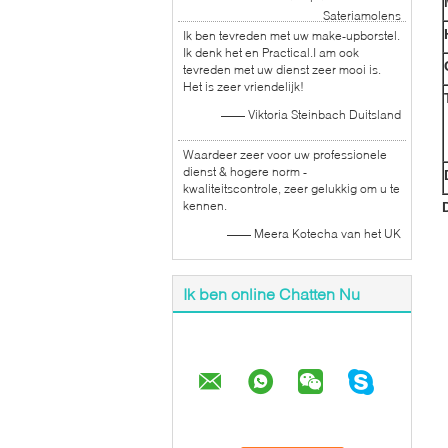
Sateriamolens
Ik ben tevreden met uw make-upborstel.
Ik denk het en Practical.I am ook
tevreden met uw dienst zeer mooi is.
Het is zeer vriendelijk!
—— Viktoria Steinbach Duitsland
Waardeer zeer voor uw professionele
dienst & hogere norm -
kwaliteitscontrole, zeer gelukkig om u te
kennen.
—— Meera Kotecha van het UK
Ik ben online Chatten Nu