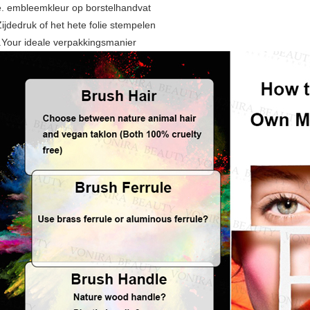
e. embleemkleur op borstelhandvat
Zijdedruk of het hete folie stempelen
f.Your ideale verpakkingsmanier