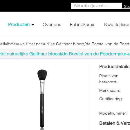
Se
Producten
Over ons
Fabrieksreis
Kwaliteitsco
Het natuurlijke Geithaar bloost/de Borstel van de P
aliteitsmake-up
Het natuurlijke Geithaar bloost/de Borstel van de Poedermake
Productdetails
Plaats van
herkomst:
Merknaam:
Certificering:
Modelnummer:
Betalen & Ver