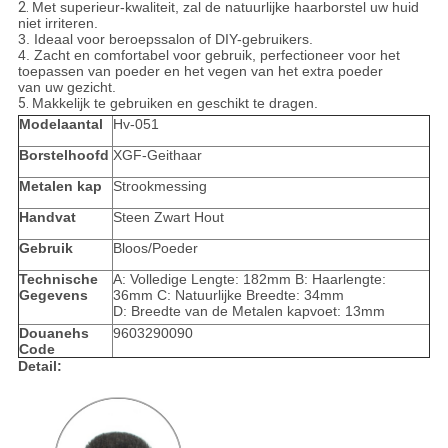
2.
Met superieur-kwaliteit, zal de natuurlijke haarborstel uw huid
niet irriteren.
3. Ideaal voor beroepssalon of DIY-gebruikers.
4. Zacht en comfortabel voor gebruik, perfectioneer voor het
toepassen van poeder en het vegen van het extra poeder
van uw gezicht.
5.
Makkelijk te gebruiken en geschikt te dragen.
Modelaantal
Hv-051
Borstelhoofd
XGF-Geithaar
Metalen kap
Strookmessing
Handvat
Steen Zwart Hout
Gebruik
Bloos/Poeder
Technische
A: Volledige Lengte: 182mm B: Haarlengte:
Gegevens
36mm C: Natuurlijke Breedte: 34mm
D: Breedte van de Metalen kapvoet: 13mm
Douanehs
9603290090
Code
Detail: