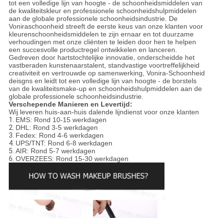
tot een volledige lijn van hoogte - de schoonheidsmiddelen van
de kwaliteitskleur en professionele schoonheidshulpmiddelen
aan de globale professionele schoonheidsindustrie. De
Voniraschoonheid streeft de eerste keus van onze klanten voor
kleurenschoonheidsmiddelen te zijn ernaar en tot duurzame
verhoudingen met onze cliënten te leiden door hen te helpen
een succesvolle productregel ontwikkelen en lanceren.
Gedreven door hartstochtelijke innovatie, onderscheidde het
vastberaden kunstenaarstalent, standvastige voortreffelijkheid
creativiteit en vertrouwde op samenwerking, Vonira-Schoonheid
deisgns en leidt tot een volledige lijn van hoogte - de borstels
van de kwaliteitsmake-up en schoonheidshulpmiddelen aan de
globale professionele schoonheidsindustrie.
Verschepende Manieren en Levertijd:
Wij leveren huis-aan-huis dalende lijndienst voor onze klanten
1.
EMS: Rond 10-15 werkdagen
2.
DHL: Rond 3-5 werkdagen
3.
Fedex: Rond 4-6 werkdagen
4.
UPS/TNT: Rond 6-8 werkdagen
5.
AIR: Rond 5-7 werkdagen
6.
OVERZEES: Rond 15-30 werkdagen