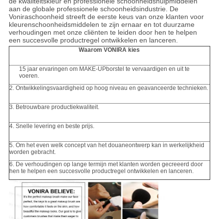
de kwaliteitskleur en professionele schoonheidshulpmiddelen
aan de globale professionele schoonheidsindustrie. De
Voniraschoonheid streeft de eerste keus van onze klanten voor
kleurenschoonheidsmiddelen te zijn ernaar en tot duurzame
verhoudingen met onze cliënten te leiden door hen te helpen
een succesvolle productregel ontwikkelen en lanceren.
Waarom VONIRA kies
15 jaar ervaringen om MAKE-UPborstel te vervaardigen en uit te
voeren.
2. Ontwikkelingsvaardigheid op hoog niveau en geavanceerde technieken.
3. Betrouwbare productiekwaliteit.
4. Snelle levering en beste prijs.
5. Om het even welk concept van het douaneontwerp kan in werkelijkheid
worden gebracht.
6. De verhoudingen op lange termijn met klanten worden gecreeerd door
hen te helpen een succesvolle productregel ontwikkelen en lanceren.