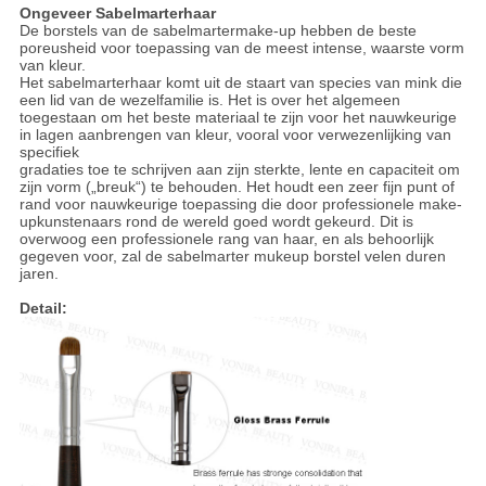
Ongeveer Sabelmarterhaar
De borstels van de sabelmartermake-up hebben de beste
poreusheid voor toepassing van de meest intense, waarste vorm
van kleur.
Het sabelmarterhaar komt uit de staart van species van mink die
een lid van de wezelfamilie is. Het is over het algemeen
toegestaan om het beste materiaal te zijn voor het nauwkeurige
in lagen aanbrengen van kleur, vooral voor verwezenlijking van
specifiek
gradaties toe te schrijven aan zijn sterkte, lente en capaciteit om
zijn vorm („breuk“) te behouden. Het houdt een zeer fijn punt of
rand voor nauwkeurige toepassing die door professionele make-
upkunstenaars rond de wereld goed wordt gekeurd. Dit is
overwoog een professionele rang van haar, en als behoorlijk
gegeven voor, zal de sabelmarter mukeup borstel velen duren
jaren.
Detail: