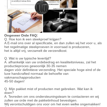
Ongeveer Orde FAQ:
Q. Hoe kon ik een steekproef krijgen?
A.E-mail ons over al specificatie, en dan zullen wij het voor u, als
het regelmatige steekproeven in voorraad is produceren,
het is altijd vrij, verzamelt de verzendkost.
Q. Wat is uw typische levertijd?
A. afhankelijk van uw ordebedrag en kwaliteitsniveau, zal het
productieproces gewoonlijk 30-35 nemen
dagen vóór definitieve verzending. Het speciale hoge eind of de
luxe handcrafted normaal de behoefte van
vakmanschapproducten
45-50 dagen!
Q. Mijn pakket mist of producten met gebreken. Wat kan ik
doen?
A. Tevreden om ons ondersteuningsteam te contacteren en wij
zullen uw orde met de pakketinhoud bevestigen.
Wij verontschuldigen ons voor om het even welke ongemakken!