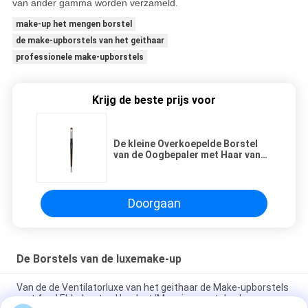
van ander gamma worden verzameld.
make-up het mengen borstel
de make-upborstels van het geithaar
professionele make-upborstels
Krijg de beste prijs voor
De kleine Overkoepelde Borstel
van de Oogbepaler met Haar van
de Luxe het Natuurlijke
Sabelmarter
Doorgaan
De Borstels van de luxemake-up
Van de de Ventilatorluxe van het geithaar de Make-upborstels
met Aard Ebbehouten Handvat/Messingsmetalen kap