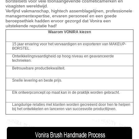
borstelsets voor vele toonaangevende cosmeticamerken en
visagisten wereldwijd.
Verfijnd vakmanschap, hightech assemblagelijnen, professionele
managementexpertise, ervaren personeel en een goede
beroepsethiek hadden ervoor gezorgd dat Vonira een
uitstekende reputatie had!
Waarom VONIRA kiezen
15 jaar ervaring voor het vervaardigen en exporteren van MAKEUP-
BORSTEL.
Ontwikkelingsvaardigheid op hoog niveau en geavanceerde
technieken.
Betrouwbare productiekwaliteit.
Snelle levering en beste prijs.
Elk ontwerpconcept op maat kan in de praktijk worden gebracht.
Langdurige relaties met klanten worden gecreëerd door hen te helpen
bij het ontwikkelen en lanceren van succesvolle productlijnen.