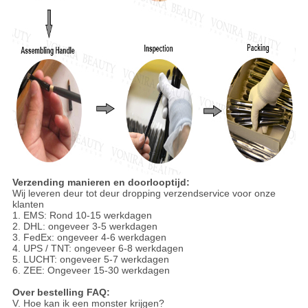
Verzending manieren en doorlooptijd:
Wij leveren deur tot deur dropping verzendservice voor onze
klanten
1. EMS: Rond 10-15 werkdagen
2. DHL: ongeveer 3-5 werkdagen
3. FedEx: ongeveer 4-6 werkdagen
4. UPS / TNT: ongeveer 6-8 werkdagen
5. LUCHT: ongeveer 5-7 werkdagen
6. ZEE: Ongeveer 15-30 werkdagen
Over bestelling FAQ:
V. Hoe kan ik een monster krijgen?