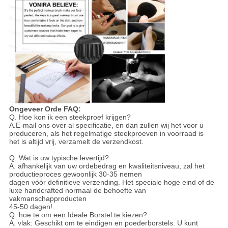
Ongeveer Orde FAQ:
Q. Hoe kon ik een steekproef krijgen?
A.E-mail ons over al specificatie, en dan zullen wij het voor u
produceren, als het regelmatige steekproeven in voorraad is
het is altijd vrij, verzamelt de verzendkost.
Q. Wat is uw typische levertijd?
A. afhankelijk van uw ordebedrag en kwaliteitsniveau, zal het
productieproces gewoonlijk 30-35 nemen
dagen vóór definitieve verzending. Het speciale hoge eind of de
luxe handcrafted normaal de behoefte van
vakmanschapproducten
45-50 dagen!
Q. hoe te om een Ideale Borstel te kiezen?
A. vlak: Geschikt om te eindigen en poederborstels. U kunt