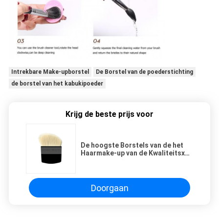
Intrekbare Make-upborstel
De Borstel van de poederstichting
de borstel van het kabukipoeder
Krijg de beste prijs voor
De hoogste Borstels van de het
Haarmake-up van de Kwaliteitsxgf
Geit hellen Compact blozen
Borstel Grote Grootte
Doorgaan