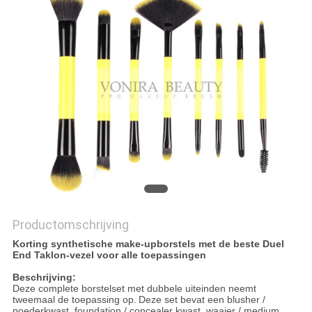
Productomschrijving
Korting synthetische make-upborstels met de beste Duel
End Taklon-vezel voor alle toepassingen
Beschrijving:
Deze complete borstelset met dubbele uiteinden neemt
tweemaal de toepassing op.
Deze set bevat een blusher /
poederkwast, foundation / concealer kwast, waaier / medium