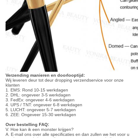
Verzending manieren en doorlooptijd:
Wij leveren deur tot deur dropping verzendservice voor onze
klanten
1. EMS: Rond 10-15 werkdagen
2. DHL: ongeveer 3-5 werkdagen
3. FedEx: ongeveer 4-6 werkdagen
4. UPS / TNT: ongeveer 6-8 werkdagen
5. LUCHT: ongeveer 5-7 werkdagen
6. ZEE: Ongeveer 15-30 werkdagen
Over bestelling FAQ:
V. Hoe kan ik een monster krijgen?
A. E-mail ons over alle specificaties en dan zullen we het voor u