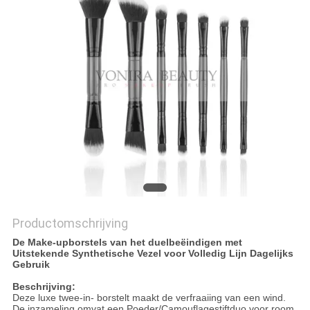
Productomschrijving
De Make-upborstels van het duelbeëindigen met
Uitstekende Synthetische Vezel voor Volledig Lijn Dagelijks
Gebruik
Beschrijving:
Deze luxe twee-in- borstelt maakt de verfraaiing van een wind.
De inzameling omvat een Poeder/Camouflagestiftduo voor room