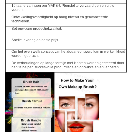
15 jaar ervaringen om MAKE-UPborstel te vervaardigen en uit te
voeren.
Ontwikkelingsvaardigheid op hoog niveau en geavanceerde
technieken.
Betrouwbare productiekwaliteit.
Snelle levering en beste prijs.
Om het even welk concept van het douaneontwerp kan in werkelijkheid
worden gebracht.
De verhoudingen op lange termijn met klanten worden gecreeerd door
hen te helpen succesvolle productregelen ontwikkelen en lanceren.