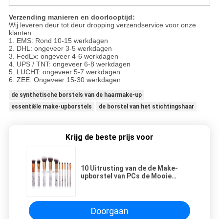
Verzending manieren en doorlooptijd:
Wij leveren deur tot deur dropping verzendservice voor onze
klanten
1. EMS: Rond 10-15 werkdagen
2. DHL: ongeveer 3-5 werkdagen
3. FedEx: ongeveer 4-6 werkdagen
4. UPS / TNT: ongeveer 6-8 werkdagen
5. LUCHT: ongeveer 5-7 werkdagen
6. ZEE: Ongeveer 15-30 werkdagen
de synthetische borstels van de haarmake-up
essentiële make-upborstels
de borstel van het stichtingshaar
Krijg de beste prijs voor
10 Uitrusting van de de Make-
upborstel van PCs de Mooie
Marmeren met Roze Gouden
Metalen kap
Doorgaan